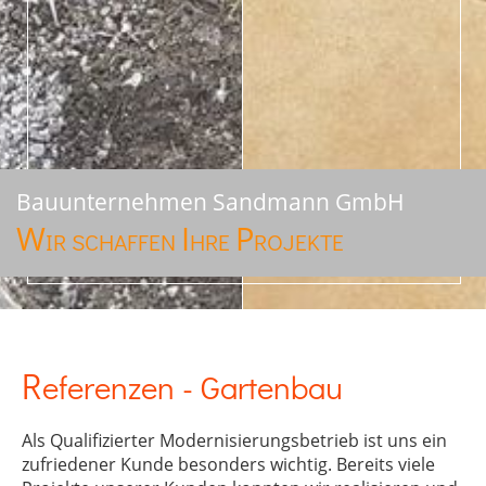
Bauunternehmen Sandmann GmbH
W
I
P
IR SCHAFFEN
HRE
ROJEKTE
Referenzen - Gartenbau
Als Qualifizierter Modernisierungsbetrieb ist uns ein
zufriedener Kunde besonders wichtig. Bereits viele