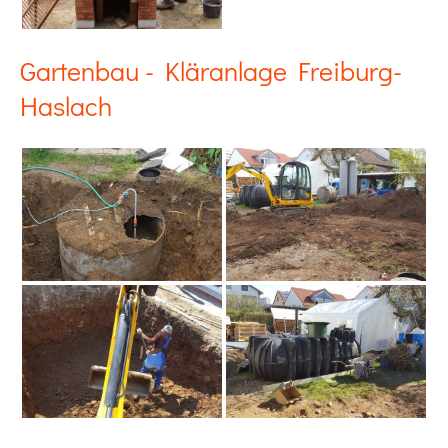
Gartenbau - Kläranlage Freiburg-
Haslach