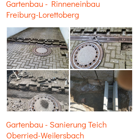
Gartenbau - Rinneneinbau
Freiburg-Lorettoberg
Gartenbau - Sanierung Teich
Oberried-Weilersbach