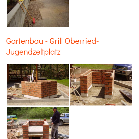
Gartenbau - Grill Oberried-
Jugendzeltplatz